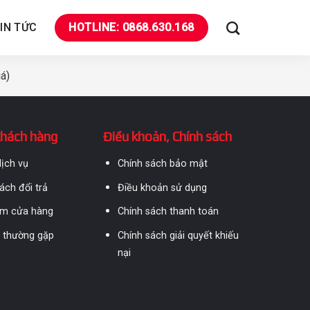
IN TỨC
HOTLINE: 0868.630.168
á)
khách hàng
Điều khoản, Chính sách
ịch vụ
Chính sách bảo mật
ách đổi trả
Điều khoản sử dụng
ếm cửa hàng
Chính sách thanh toán
i thường gặp
Chính sách giải quyết khiếu
nại