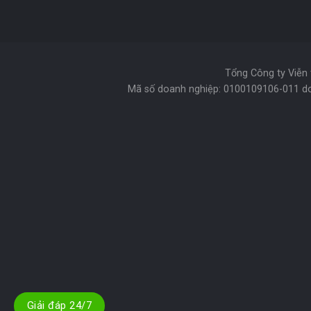
Tổng Công ty Viễn 
Mã số doanh nghiệp: 0100109106-011 do
Giải đáp 24/7