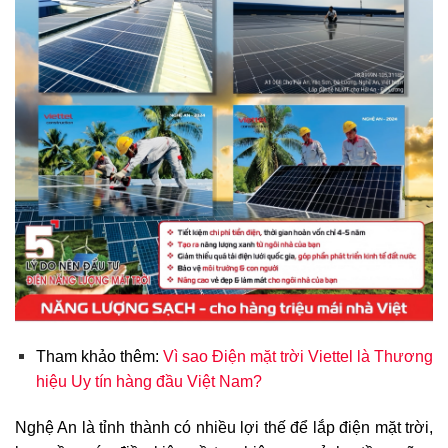
Tham khảo thêm:
Vì sao Điện mặt trời Viettel là Thương
hiệu Uy tín hàng đầu Việt Nam?
Nghệ An là tỉnh thành có nhiều lợi thế để lắp điện mặt trời,