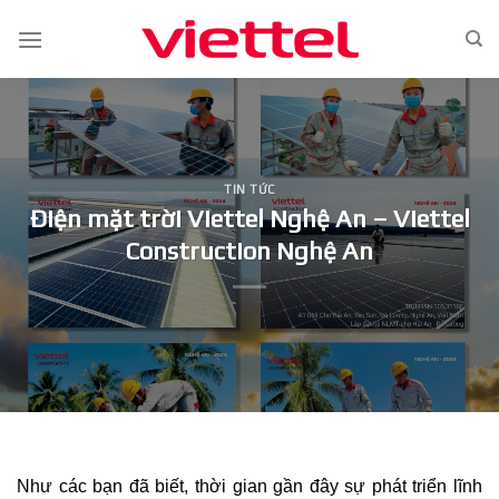
Skip
to
content
TIN TỨC
Điện mặt trời Viettel Nghệ An – Viettel
Construction Nghệ An
Như các bạn đã biết, thời gian gần đây sự phát triển lĩnh