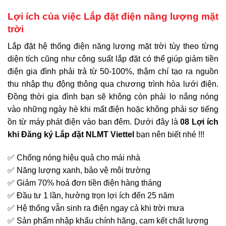
Lợi ích của việc Lắp đặt điện năng lượng mặt
trời
Lắp đặt hệ thống điện năng lượng mặt trời tùy theo từng
diện tích cũng như công suất lắp đặt có thể giúp giảm tiền
điện gia đình phải trả từ 50-100%, thậm chí tạo ra nguồn
thu nhập thụ động thông qua chương trình hòa lưới điện.
Đồng thời gia đình bạn sẽ không còn phải lo nắng nóng
vào những ngày hè khi mất điện hoặc không phải sợ tiếng
ồn từ máy phát điện vào ban đêm. Dưới đây là
08 Lợi ích
khi Đăng ký Lắp đặt NLMT Viettel
bạn nên biết nhé !!!
✅ Chống nóng hiệu quả cho mái nhà
✅ Năng lượng xanh, bảo vệ môi trường
✅ Giảm 70% hoá đơn tiền điện hàng tháng
✅ Đầu tư 1 lần, hưởng trọn lợi ích đến 25 năm
✅ Hệ thống vẫn sinh ra điện ngay cả khi trời mưa
✅ Sản phẩm nhập khẩu chính hãng, cam kết chất lượng