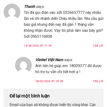
Thanh
says:
Tôi đã gọi điện vào sđt 0326657777 này nhiều
lần và chi nhánh diễn Châu nhiều lần. Yêu cầu gửi
báo giá nhưng đến nay đã gần 1 tháng vẫn
không nhận được. Vậy tôi phải làm sao bây giờ?
Sdt 0965116858
14/06/2026 AT 11:39
TRẢ LỜI
Viettel Việt Nam
says:
Anh liên hệ giúp em: 18009377 để được
hỗ trợ tư vấn chi tiết hơn ạ !
28/06/2026 AT 23:38
TRẢ LỜI
Để lại một bình luận
Email của bạn sẽ không được hiển thị công khai.
Các