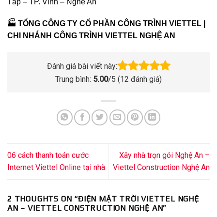
Tập – TP. Vinh – Nghệ An
🏭 TỔNG CÔNG TY CỔ PHẦN CÔNG TRÌNH VIETTEL |
CHI NHÁNH CÔNG TRÌNH VIETTEL NGHỆ AN
Đánh giá bài viết này:
Trung bình:
5.00
/5 (
12
đánh giá)
06 cách thanh toán cước
Xây nhà trọn gói Nghệ An –
Internet Viettel Online tại nhà
Viettel Construction Nghệ An
2 THOUGHTS ON “
ĐIỆN MẶT TRỜI VIETTEL NGHỆ
AN – VIETTEL CONSTRUCTION NGHỆ AN
”