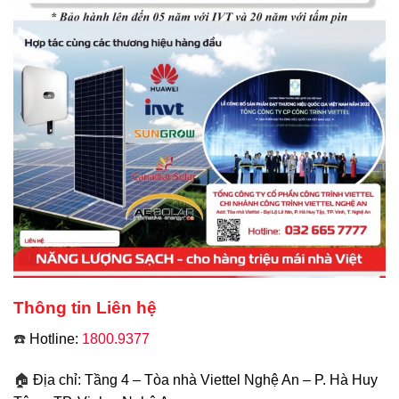
Thông tin Liên hệ
☎️
Hotline:
1800.9377
🏠
Địa chỉ: Tầng 4 – Tòa nhà Viettel Nghệ An – P. Hà Huy